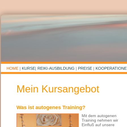
HOME
|
KURSE
|
REIKI-AUSBILDUNG
|
PREISE
|
KOOPERATIONE
Mein Kursangebot
Was ist autogenes Training?
Mit dem autogenen
Training nehmen wir
Einfluß auf unsere