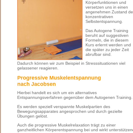
Körperfunktionen und
versetzen uns in einen
angenehmen Zustand de
konzentrativen
Selbstentspannung.
Das Autogene Training
beruht auf suggestiven
Formeln, die in diesem
Kurs erlernt werden und
die später zu jeder Zeit
abrufbar sind.
Dadurch können wir zum Beispiel in Stresssituationen viel
gelassener reagieren.
Progressive Muskelentspannung
nach Jacobsen
Hierbei handelt es sich um ein alternatives
Entspannungsverfahren gegenüber dem Autogenen Training.
Es werden speziell verspannte Muskelpartien des
Bewegungsapparates angesprochen und durch gezielte
Übungen gelöst.
Auch die progressive Muskelrelaxation trägt zu einer
ganzheitlichen Körperentspannung bei und wirkt unterstützen